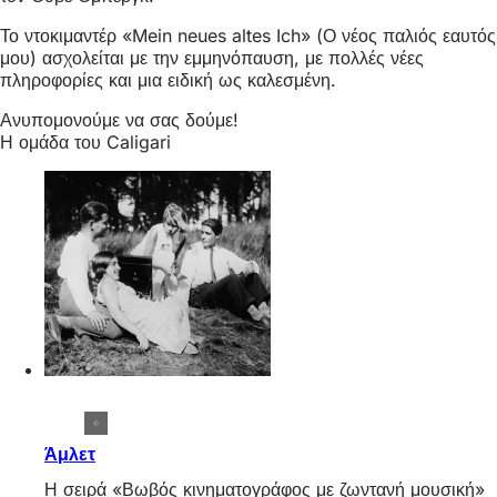
Το ντοκιμαντέρ «Mein neues altes Ich» (Ο νέος παλιός εαυτός
μου) ασχολείται με την εμμηνόπαυση, με πολλές νέες
πληροφορίες και μια ειδική ως καλεσμένη.
Ανυπομονούμε να σας δούμε!
Η ομάδα του Caligari
Άμλετ
Η σειρά «Βωβός κινηματογράφος με ζωντανή μουσική»