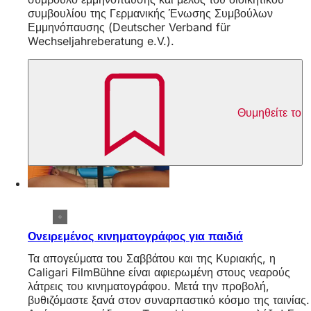
συμβουλίου της Γερμανικής Ένωσης Συμβούλων
Εμμηνόπαυσης (Deutscher Verband für
Wechseljahreberatung e.V.).
Θυμηθείτε το
Ονειρεμένος κινηματογράφος για παιδιά
Τα απογεύματα του Σαββάτου και της Κυριακής, η
Caligari FilmBühne είναι αφιερωμένη στους νεαρούς
λάτρεις του κινηματογράφου. Μετά την προβολή,
βυθιζόμαστε ξανά στον συναρπαστικό κόσμο της ταινίας.