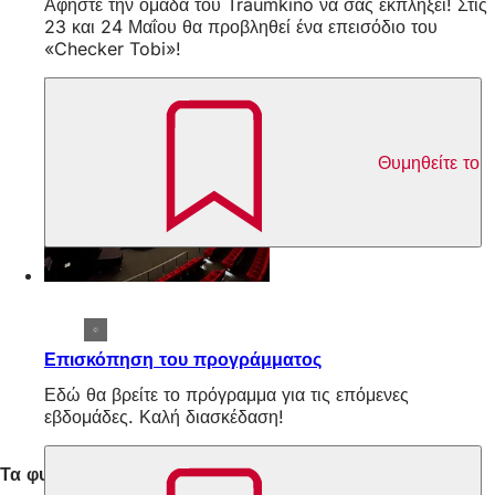
Αφήστε την ομάδα του Traumkino να σας εκπλήξει! Στις
23 και 24 Μαΐου θα προβληθεί ένα επεισόδιο του
«Checker Tobi»!
Θυμηθείτε το
Επισκόπηση του προγράμματος
Εδώ θα βρείτε το πρόγραμμα για τις επόμενες
εβδομάδες. Καλή διασκέδαση!
Τα φυλλάδια του προγράμματός μας: