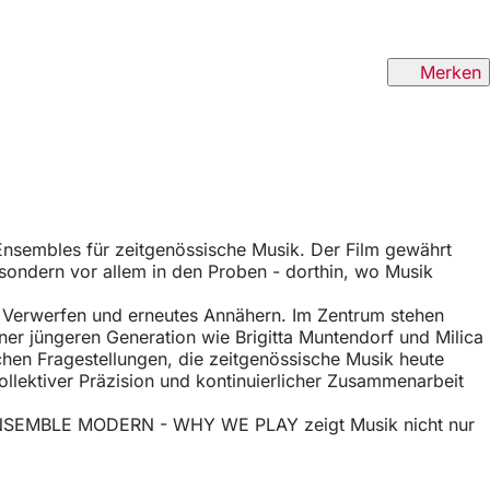
Merken
sembles für zeitgenössische Musik. Der Film gewährt
sondern vor allem in den Proben - dorthin, wo Musik
, Verwerfen und erneutes Annähern. Im Zentrum stehen
r jüngeren Generation wie Brigitta Muntendorf und Milica
schen Fragestellungen, die zeitgenössische Musik heute
ollektiver Präzision und kontinuierlicher Zusammenarbeit
. ENSEMBLE MODERN - WHY WE PLAY zeigt Musik nicht nur