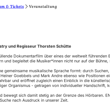
mm & Tickets
Veranstaltung
istry und Regisseur Thorsten Schütte
nde Dokumentarfilm über eines der weltweit führenden En
 und begleitet die Musiker*innen nicht nur auf der Bühne, 
 eine gemeinsame musikalische Sprache formt: durch Suchen
einer Goebbels und Mark Andre ebenso wie Positionen eine
hrbar und eröffnet zugleich einen Einblick in die künstleri
iger Organismus - getragen von individueller Handschrift, k
und bewegt sich damit stetig an der Grenze des Hörbaren
Suche nach Ausdruck in unserer Zeit.