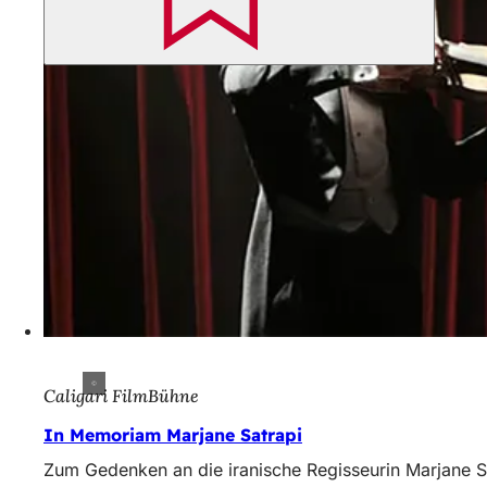
Caligari FilmBühne
In Memoriam Marjane Satrapi
Zum Gedenken an die iranische Regisseurin Marjane Sa