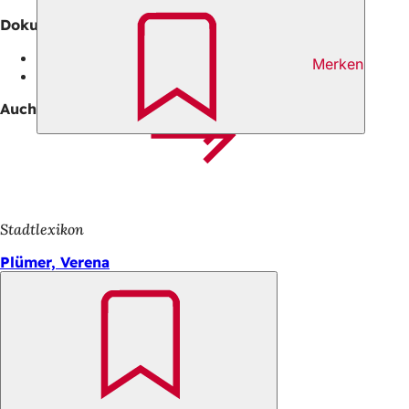
Dokumente
Programmheft Caligari - Juli 2026
Merken
Programmheft Caligari - August 2026
Auch interessant
Stadtlexikon
Plümer, Verena
Merken