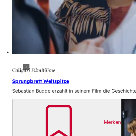
Caligari FilmBühne
Sprungbrett Weltspitze
Sebastian Budde erzählt in seinem Film die Geschicht
Merken