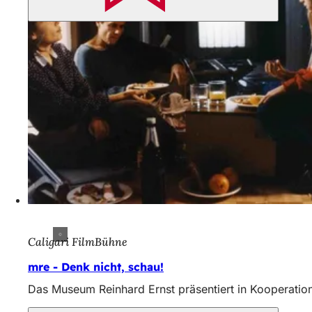
Caligari FilmBühne
mre - Denk nicht, schau!
Das Museum Reinhard Ernst präsentiert in Kooperatio