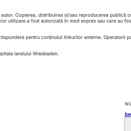
 autor. Copierea, distribuirea și/sau reproducerea publică co
r utilizare a fost autorizată în mod expres sau care au fost
 răspundere pentru conținutul linkurilor externe. Operatorii p
capitala landului Wiesbaden.
Wi
Im