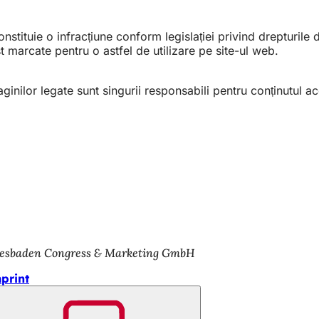
nstituie o infracțiune conform legislației privind drepturile
 marcate pentru o astfel de utilizare pe site-ul web.
aginilor legate sunt singurii responsabili pentru conținutul a
esbaden Congress & Marketing GmbH
print